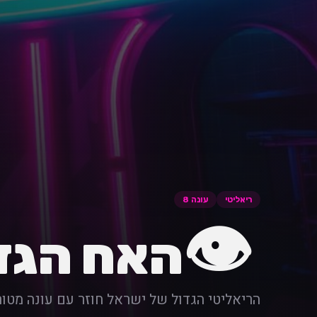
ריאליטי
עונה 8
👁️
האח הגד
הריאליטי הגדול של ישראל חוזר עם עונה מטו