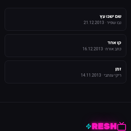
שם ישנו עץ
נבו שפיר
·
21.12.2013
קו אחד
כתב אורח
·
16.12.2013
זמן
ריקי ענתבי
·
14.11.2013
RESH