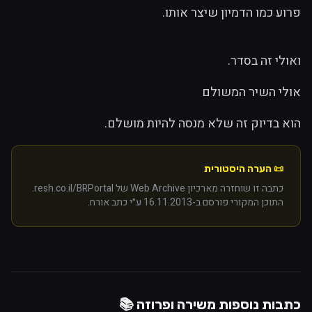
פרוע כמו הדמיון שיצר אותו.
ואולי זה בסדר.
אולי השיר המשולם
הוא בדיוק זה שלא מנסה להיות מושלם.
📜 הערה היסטורית
כתבה זו שוחזרה מארכיון Web Archive של resh.co.il/BRPortal.
התוכן המקורי פורסם ב-
16.11.2013
ע״י
כתב אורח
.
כתבות נוספות מ
שירה ופרוזה
📚