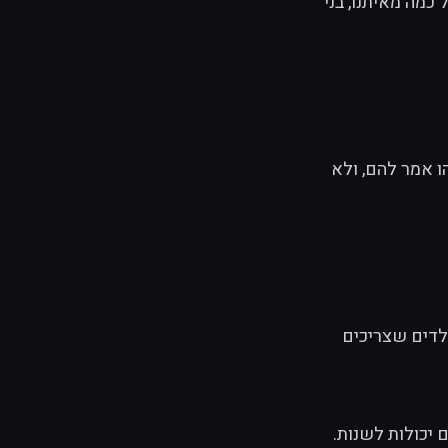
כמה מאיתנו, בני
הו אמר להם, ולא
לדים שצריכים