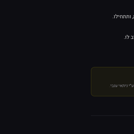
״י
ניתאי ענבי
.