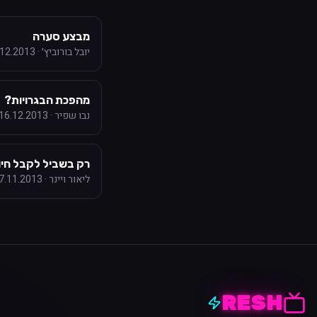
מבצע סערה
יובל בורוביץ׳
·
.12.2013
מהפכת הבגרויות?
נבו שפיר
·
16.12.2013
רק בשביל לקבל חיו
ליאור ויינר
·
7.11.2013
RESH