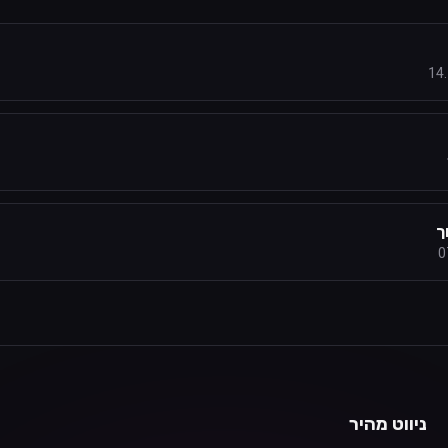
14
ך
0
ניווט מהיר