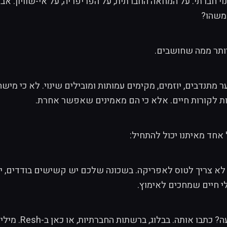
י חברתי. על המחאה החברתית, על הפריפריה, על אי-שוויון. אבל 
 משהו?
ותר ממה שחושבים.
ער מתנדבים, יוזמים, מקימים עמותות ומובילים שינוי. לא כי מיש
ת לקורות חיים. אלא כי הם מאמינים שאפשר אחרת.
אחד מאיתנו יכול להתחיל:
: לא צריך לטוס לאפריקה. בשכונה שלכם יש קשישים בודדים, י
לי חיים שמחכים לאימוץ.