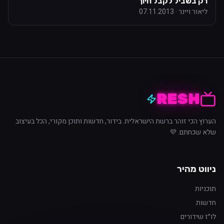
רק בשביל לקבל חיוך
ליאור ויינר
·
07.11.2013
RESH
הערוץ הכי זוהר ברשת הישראלית. בידור, חדשות ותוכן מקורי, הכל בעיצוב
שלא שכחתם. 💜
ניווט מהיר
תוכניות
חדשות
לו״ז שידורים