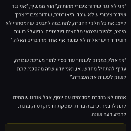
״אני לא נגד שידור ציבורי מהותית,״ הוא ממשיך, ״אני נגד
שידור ציבורי שלא עובד. תיאורטית, שידור ציבורי צריך
לייצג את כל חלקי החברה, לתת במה לתכנים שהמסחרי לא
מייצר, ולהיות עצמאי מלחצים פוליטיים. בפועל? רשות
השידור הישראלית לא עושה אף אחד מהדברים האלה.״
״אז אולי, במקום לשפוך עוד כסף לתוך מערכת שבורה,
עדיף להתחיל מחדש. או, ואני יודע שזה מהפכני, לתת
לשוק לעשות את העבודה.״
אנחנו לא בהכרח מסכימים עם יוסף, אבל אנחנו שמחים
לתת לו במה. כי בזה בדיוק עוסקת הדמוקרטיה, בזכות
להביע דעה שונה.