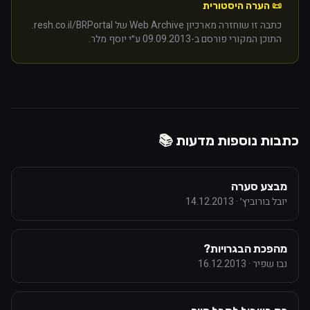
📜 הערה היסטורית
כתבה זו שוחזרה מארכיון Web Archive של resh.co.il/BRPortal.
התוכן המקורי פורסם ב-
09.09.2013
ע״י
יוסף מלר
.
כתבות נוספות מ
דעות
📚
מבצע סערה
יובל בורוביץ׳
·
14.12.2013
מהפכת הבגרויות?
נבו שפיר
·
16.12.2013