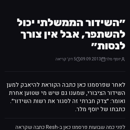
״השידור הממשלתי יכול
להשתפר, אבל אין צורך
לנסות״
יוסף מלר
09.09.2013
5 דק׳
קריאה
לאחר שפרסמנו כאן כתבה הקוראת להיאבק למען
השידור הציבורי, שמענו גם שיש מי שטוען אחרת
ואומר: ״צדק חברתי זה לסגור את רשות השידור״.
כתבתו של יוסף מלר.
לפני כמה שבועות פרסמנו כאן ב-Resh כתבה שקראה